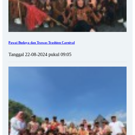
Pawai Budaya dan Trawas Trashion Carnival
Tanggal 22-08-2024 pukul 09:05