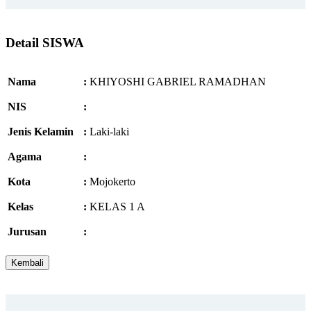
Detail SISWA
Nama
:
KHIYOSHI GABRIEL RAMADHAN
NIS
:
Jenis Kelamin
:
Laki-laki
Agama
:
Kota
:
Mojokerto
Kelas
:
KELAS 1 A
Jurusan
: