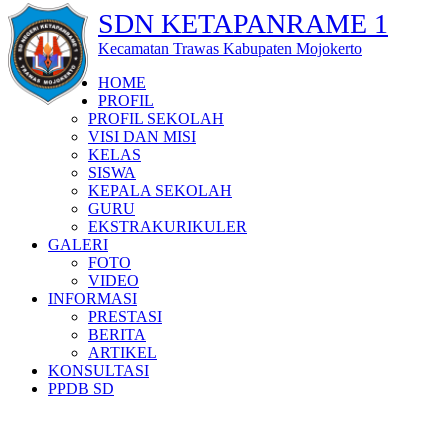
SDN KETAPANRAME 1
Kecamatan Trawas Kabupaten Mojokerto
HOME
PROFIL
PROFIL SEKOLAH
VISI DAN MISI
KELAS
SISWA
KEPALA SEKOLAH
GURU
EKSTRAKURIKULER
GALERI
FOTO
VIDEO
INFORMASI
PRESTASI
BERITA
ARTIKEL
KONSULTASI
PPDB SD