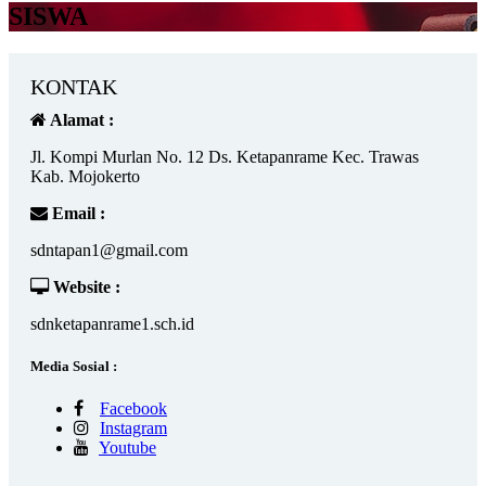
SISWA
KONTAK
Alamat :
Jl. Kompi Murlan No. 12 Ds. Ketapanrame Kec. Trawas
Kab. Mojokerto
Email :
sdntapan1@gmail.com
Website :
sdnketapanrame1.sch.id
Media Sosial :
Facebook
Instagram
Youtube