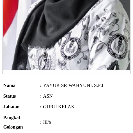
Nama
:
YAYUK SRIWAHYUNI, S.Pd
Status
:
ASN
Jabatan
:
GURU KELAS
Pangkat
:
III/b
Golongan