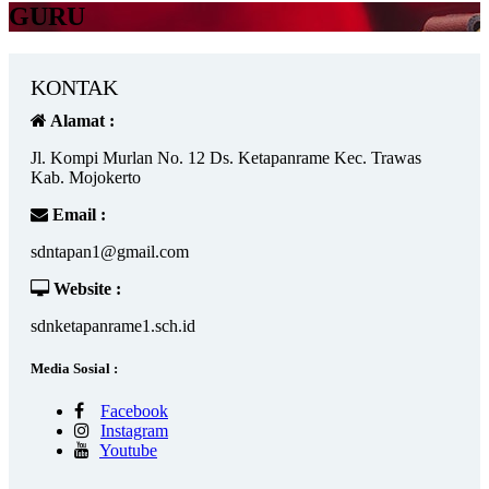
GURU
KONTAK
Alamat :
Jl. Kompi Murlan No. 12 Ds. Ketapanrame Kec. Trawas
Kab. Mojokerto
Email :
sdntapan1@gmail.com
Website :
sdnketapanrame1.sch.id
Media Sosial :
Facebook
Instagram
Youtube