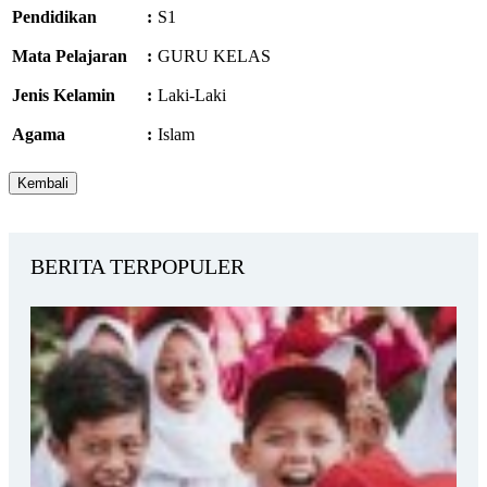
Pendidikan
:
S1
Mata Pelajaran
:
GURU KELAS
Jenis Kelamin
:
Laki-Laki
Agama
:
Islam
BERITA TERPOPULER