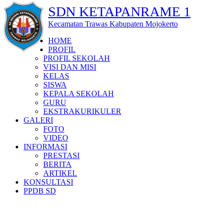
SDN KETAPANRAME 1
Kecamatan Trawas Kabupaten Mojokerto
HOME
PROFIL
PROFIL SEKOLAH
VISI DAN MISI
KELAS
SISWA
KEPALA SEKOLAH
GURU
EKSTRAKURIKULER
GALERI
FOTO
VIDEO
INFORMASI
PRESTASI
BERITA
ARTIKEL
KONSULTASI
PPDB SD