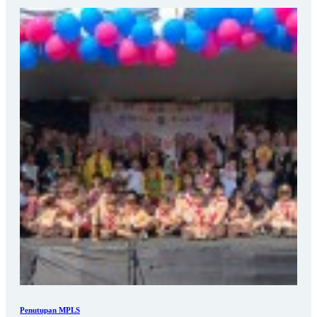
Penutupan MPLS