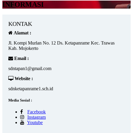
INFORMASI
KONTAK
Alamat :
Jl. Kompi Murlan No. 12 Ds. Ketapanrame Kec. Trawas
Kab. Mojokerto
Email :
sdntapan1@gmail.com
Website :
sdnketapanrame1.sch.id
Media Sosial :
Facebook
Instagram
Youtube