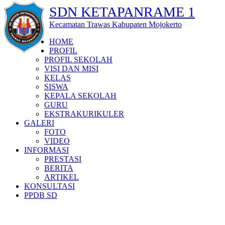
SDN KETAPANRAME 1
Kecamatan Trawas Kabupaten Mojokerto
HOME
PROFIL
PROFIL SEKOLAH
VISI DAN MISI
KELAS
SISWA
KEPALA SEKOLAH
GURU
EKSTRAKURIKULER
GALERI
FOTO
VIDEO
INFORMASI
PRESTASI
BERITA
ARTIKEL
KONSULTASI
PPDB SD