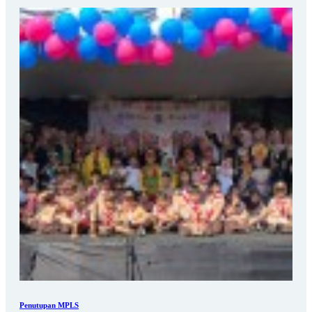
Penutupan MPLS