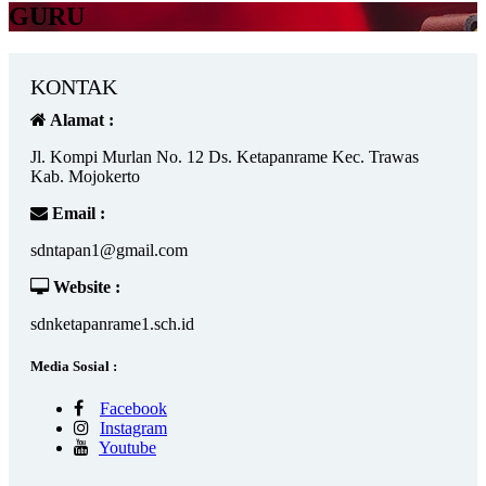
GURU
KONTAK
Alamat :
Jl. Kompi Murlan No. 12 Ds. Ketapanrame Kec. Trawas
Kab. Mojokerto
Email :
sdntapan1@gmail.com
Website :
sdnketapanrame1.sch.id
Media Sosial :
Facebook
Instagram
Youtube