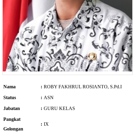
Nama
:
ROBY FAKHRUL ROSIANTO, S.Pd.I
Status
:
ASN
Jabatan
:
GURU KELAS
Pangkat
:
IX
Golongan