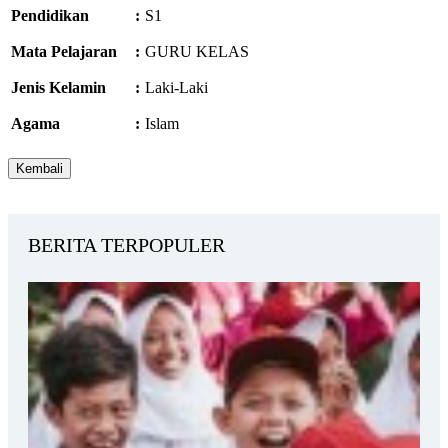
Pendidikan
:
S1
Mata Pelajaran
:
GURU KELAS
Jenis Kelamin
:
Laki-Laki
Agama
:
Islam
BERITA TERPOPULER