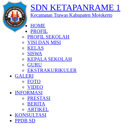
SDN KETAPANRAME 1
Kecamatan Trawas Kabupaten Mojokerto
HOME
PROFIL
PROFIL SEKOLAH
VISI DAN MISI
KELAS
SISWA
KEPALA SEKOLAH
GURU
EKSTRAKURIKULER
GALERI
FOTO
VIDEO
INFORMASI
PRESTASI
BERITA
ARTIKEL
KONSULTASI
PPDB SD