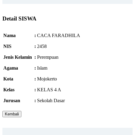
Detail SISWA
Nama
:
CACA FARADHILA
NIS
:
2458
Jenis Kelamin
:
Perempuan
Agama
:
Islam
Kota
:
Mojokerto
Kelas
:
KELAS 4 A
Jurusan
:
Sekolah Dasar