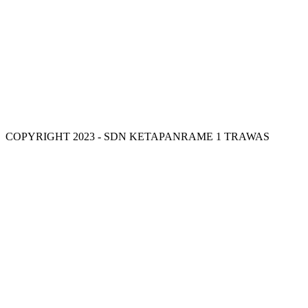
VISI SDN KETAPANRAME 1
COPYRIGHT 2023 - SDN KETAPANRAME 1 TRAWAS