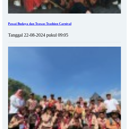
Pawai Budaya dan Trawas Trashion Carnival
Tanggal 22-08-2024 pukul 09:05