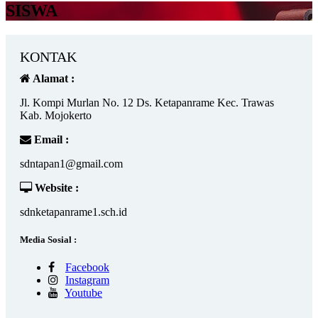
SISWA
KONTAK
Alamat :
Jl. Kompi Murlan No. 12 Ds. Ketapanrame Kec. Trawas
Kab. Mojokerto
Email :
sdntapan1@gmail.com
Website :
sdnketapanrame1.sch.id
Media Sosial :
Facebook
Instagram
Youtube