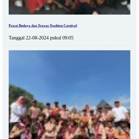
Pawai Budaya dan Trawas Trashion Carnival
Tanggal 22-08-2024 pukul 09:05