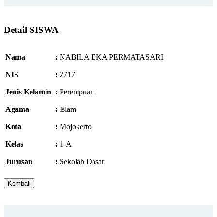
Detail SISWA
Nama
:
NABILA EKA PERMATASARI
NIS
:
2717
Jenis Kelamin
:
Perempuan
Agama
:
Islam
Kota
:
Mojokerto
Kelas
:
1-A
Jurusan
:
Sekolah Dasar