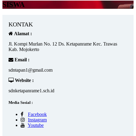
SISWA
KONTAK
Alamat :
Jl. Kompi Murlan No. 12 Ds. Ketapanrame Kec. Trawas
Kab. Mojokerto
Email :
sdntapan1@gmail.com
Website :
sdnketapanrame1.sch.id
Media Sosial :
Facebook
Instagram
Youtube