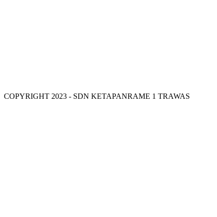
VISI SDN KETAPANRAME 1
COPYRIGHT 2023 - SDN KETAPANRAME 1 TRAWAS