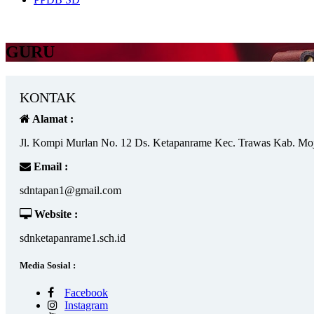
GURU
KONTAK
Alamat :
Jl. Kompi Murlan No. 12 Ds. Ketapanrame Kec. Trawas Kab. Mo
Email :
sdntapan1@gmail.com
Website :
sdnketapanrame1.sch.id
Media Sosial :
Facebook
Instagram