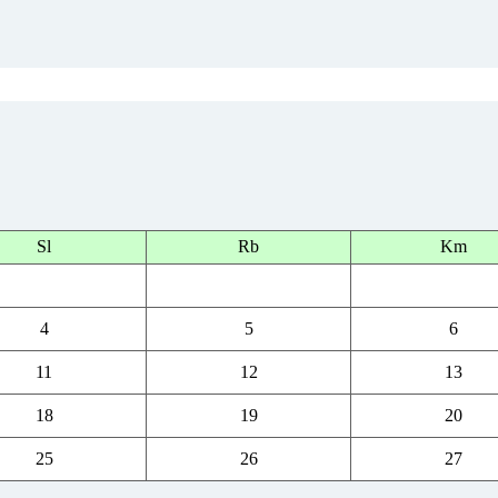
Sl
Rb
Km
4
5
6
11
12
13
18
19
20
25
26
27