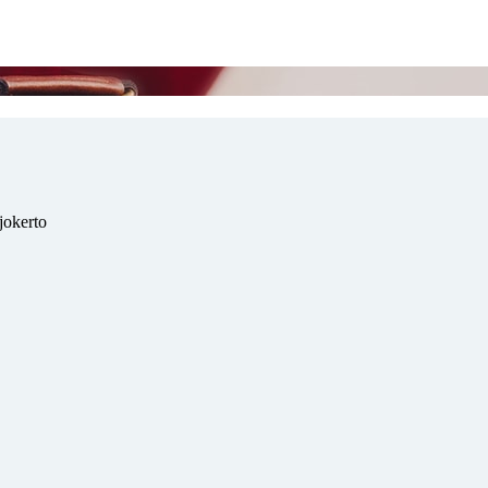
jokerto