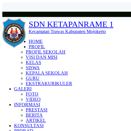
SDN KETAPANRAME 1
Kecamatan Trawas Kabupaten Mojokerto
HOME
PROFIL
PROFIL SEKOLAH
VISI DAN MISI
KELAS
SISWA
KEPALA SEKOLAH
GURU
EKSTRAKURIKULER
GALERI
FOTO
VIDEO
INFORMASI
PRESTASI
BERITA
ARTIKEL
KONSULTASI
PPDB SD