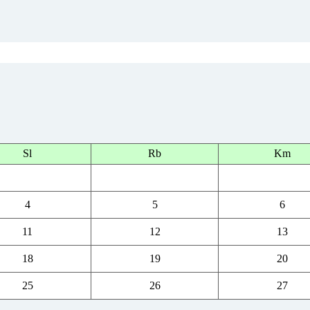
Sl
Rb
Km
4
5
6
11
12
13
18
19
20
25
26
27