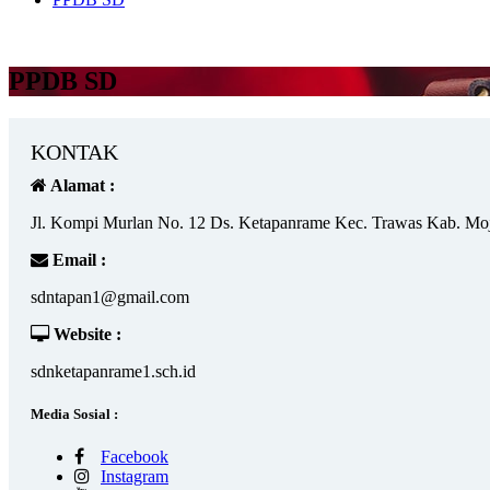
PPDB SD
KONTAK
Alamat :
Jl. Kompi Murlan No. 12 Ds. Ketapanrame Kec. Trawas Kab. Mo
Email :
sdntapan1@gmail.com
Website :
sdnketapanrame1.sch.id
Media Sosial :
Facebook
Instagram