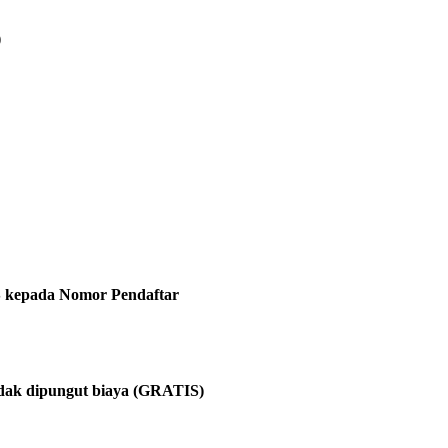
)
 kepada Nomor Pendaftar
idak dipungut biaya (GRATIS)