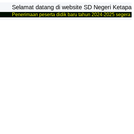
mat datang di website SD Negeri Ketapanrame 1 - 
maan peserta didik baru tahun 2024-2025 segera dibuka, pers