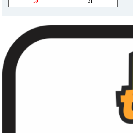
30
31