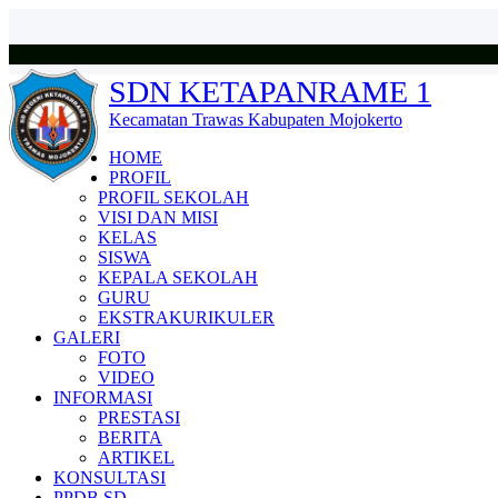
SDN KETAPANRAME 1
Kecamatan Trawas Kabupaten Mojokerto
HOME
PROFIL
PROFIL SEKOLAH
VISI DAN MISI
KELAS
SISWA
KEPALA SEKOLAH
GURU
EKSTRAKURIKULER
GALERI
FOTO
VIDEO
INFORMASI
PRESTASI
BERITA
ARTIKEL
KONSULTASI
PPDB SD