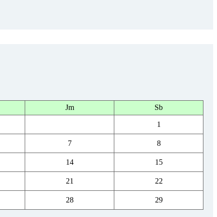
Jm
Sb
1
7
8
14
15
21
22
28
29