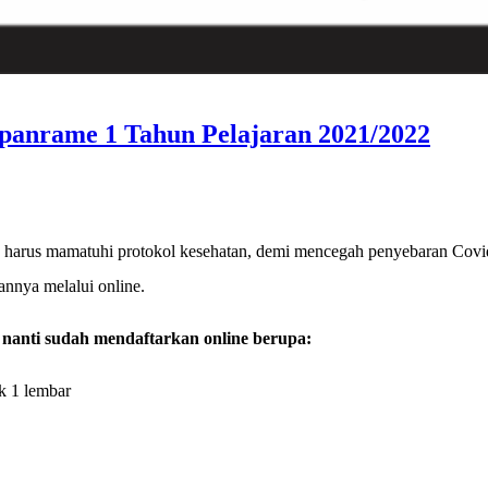
panrame 1 Tahun Pelajaran 2021/2022
p harus mamatuhi protokol kesehatan, demi mencegah penyebaran C
annya melalui online.
a nanti sudah mendaftarkan online berupa:
k 1 lembar