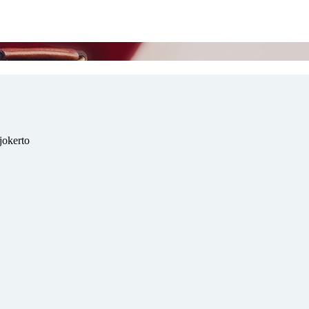
jokerto