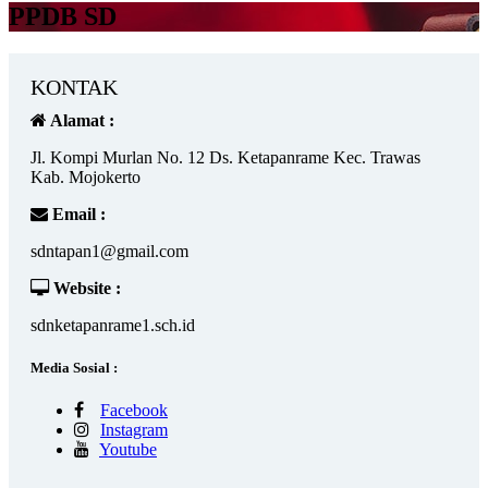
PPDB SD
KONTAK
Alamat :
Jl. Kompi Murlan No. 12 Ds. Ketapanrame Kec. Trawas
Kab. Mojokerto
Email :
sdntapan1@gmail.com
Website :
sdnketapanrame1.sch.id
Media Sosial :
Facebook
Instagram
Youtube