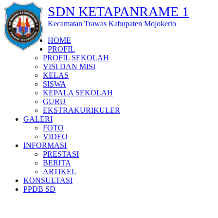
SDN KETAPANRAME 1
Kecamatan Trawas Kabupaten Mojokerto
HOME
PROFIL
PROFIL SEKOLAH
VISI DAN MISI
KELAS
SISWA
KEPALA SEKOLAH
GURU
EKSTRAKURIKULER
GALERI
FOTO
VIDEO
INFORMASI
PRESTASI
BERITA
ARTIKEL
KONSULTASI
PPDB SD